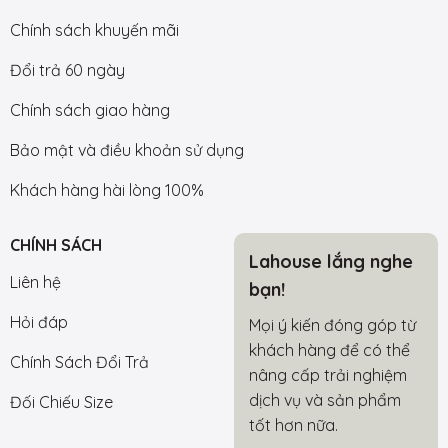
Chính sách khuyến mãi
Đổi trả 60 ngày
Chính sách giao hàng
Bảo mật và điều khoản sử dụng
Khách hàng hài lòng 100%
CHÍNH SÁCH
Lahouse lắng nghe
Liên hệ
bạn!
Hỏi đáp
Mọi ý kiến đóng góp từ
khách hàng để có thể
Chính Sách Đổi Trả
nâng cấp trải nghiệm
dịch vụ và sản phẩm
Đối Chiếu Size
tốt hơn nữa.