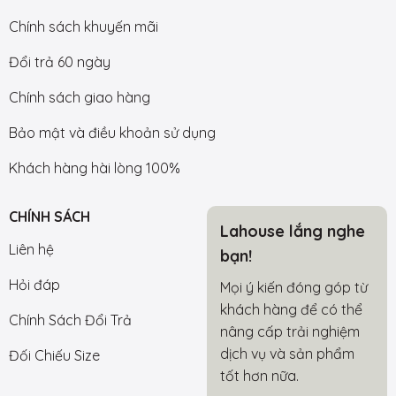
Chính sách khuyến mãi
Đổi trả 60 ngày
Chính sách giao hàng
Bảo mật và điều khoản sử dụng
Khách hàng hài lòng 100%
CHÍNH SÁCH
Lahouse lắng nghe
Liên hệ
bạn!
Hỏi đáp
Mọi ý kiến đóng góp từ
khách hàng để có thể
Chính Sách Đổi Trả
nâng cấp trải nghiệm
dịch vụ và sản phẩm
Đối Chiếu Size
tốt hơn nữa.