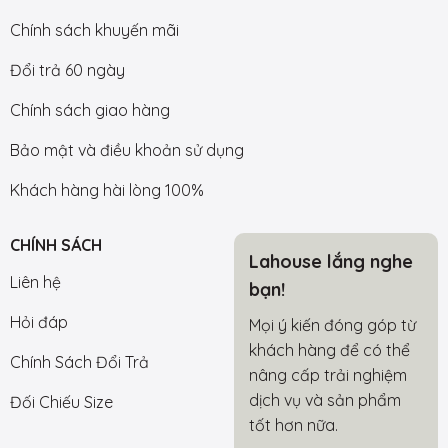
Chính sách khuyến mãi
Đổi trả 60 ngày
Chính sách giao hàng
Bảo mật và điều khoản sử dụng
Khách hàng hài lòng 100%
CHÍNH SÁCH
Lahouse lắng nghe
Liên hệ
bạn!
Hỏi đáp
Mọi ý kiến đóng góp từ
khách hàng để có thể
Chính Sách Đổi Trả
nâng cấp trải nghiệm
dịch vụ và sản phẩm
Đối Chiếu Size
tốt hơn nữa.