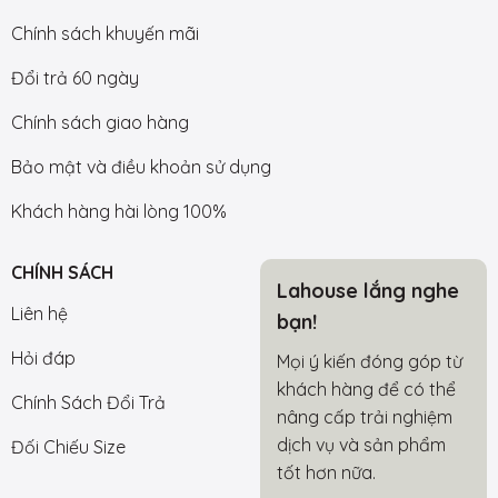
Chính sách khuyến mãi
Đổi trả 60 ngày
Chính sách giao hàng
Bảo mật và điều khoản sử dụng
Khách hàng hài lòng 100%
CHÍNH SÁCH
Lahouse lắng nghe
Liên hệ
bạn!
Hỏi đáp
Mọi ý kiến đóng góp từ
khách hàng để có thể
Chính Sách Đổi Trả
nâng cấp trải nghiệm
dịch vụ và sản phẩm
Đối Chiếu Size
tốt hơn nữa.