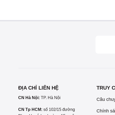
ĐỊA CHỈ LIÊN HỆ
TRUY 
CN Hà Nội:
TP. Hà Nội
Câu chu
CN Tp HCM:
số 102/15 đường
Chính sá