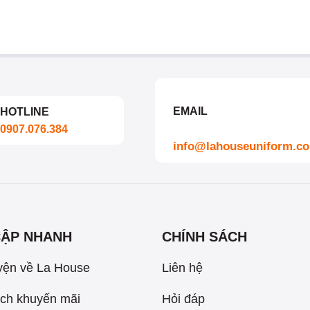
EMAIL
HOTLINE
0907.076.384
info@lahouseuniform.c
CẬP NHANH
CHÍNH SÁCH
yện về La House
Liên hệ
ch khuyến mãi
Hỏi đáp