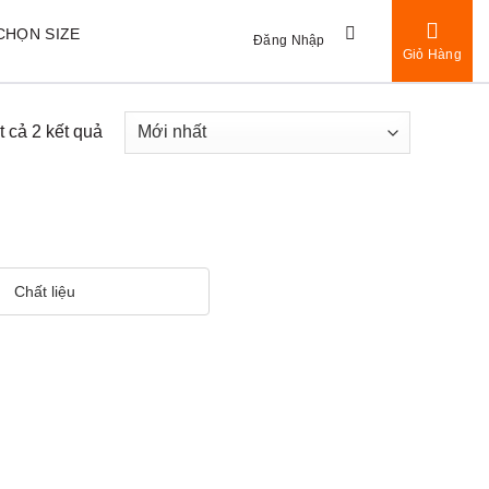
CHỌN SIZE
Đăng Nhập
Giỏ Hàng
ất cả 2 kết quả
Chất liệu