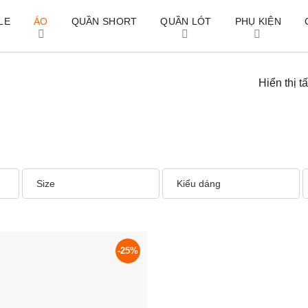
LE
ÁO
QUẦN SHORT
QUẦN LÓT
PHỤ KIỆN
Hiển thị t
Size
Kiểu dáng
-25%