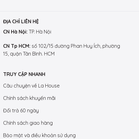
ĐỊA CHỈ LIÊN HỆ
CN Hà Nội:
TP. Hà Nội
CN Tp HCM:
số 102/15 đường Phan Huy Ích, phường
15, quận Tân Bình. HCM
TRUY CẬP NHANH
Câu chuyện về La House
Chính sách khuyến mãi
Đổi trả 60 ngày
Chính sách giao hàng
Bảo mật và điều khoản sử dụng