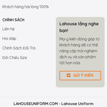
Khách hàng hài lòng 100%
CHÍNH SÁCH
Lahouse lắng nghe
Liên hệ
bạn!
Hỏi đáp
Mọi ý kiến đóng góp từ
khách hàng để có thể
Chính Sách Đổi Trả
nâng cấp trải nghiệm
dịch vụ và sản phẩm
Đối Chiếu Size
tốt hơn nữa.
GỬI Ý KIẾN
LAHOUSEUNIFORM.COM
- Lahouse Uniform